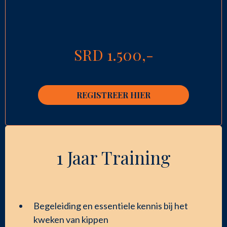
SRD 1.500,-
REGISTREER HIER
1 Jaar Training
Begeleiding en essentiele kennis bij het
kweken van kippen