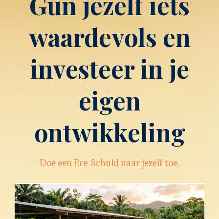
Gun jezelf iets
waardevols en
investeer in je
eigen
ontwikkeling
Doe een Ere-Schuld naar jezelf toe.