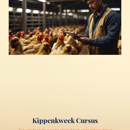
Kippenkweek Cursus
Zet vandaag de eerste stap! Start onze interactieve